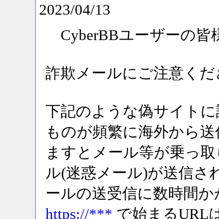
2023/04/13
CyberBBユーザーの皆
詐欺メールにご注意くださ
下記のような偽サイトに
ものが頻繁に海外から送
ますとメール等が乗っ取
ル(迷惑メール)が送信
ールの送受信に数時間か
https://***
で始まるURL