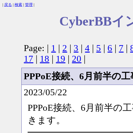
|
戻る
|
検索
|
管理
|
CyberB
Page: |
1
|
2
|
3
|
4
|
5
|
6
|
7
|
17
|
18
|
19
|
20
|
PPPoE接続、6月前半の工
2023/05/22
PPPoE接続、6月前半
きます。
━━━━━━━━━━━