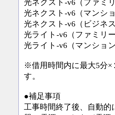
光ネクスト-v6（ファミ
光ネクスト-v6（マンシ
光ネクスト-v6（ビジネ
光ライト-v6（ファミリ
光ライト-v6（マンショ
※借用時間内に最大5分
す。
●補足事項
工事時間終了後、自動的