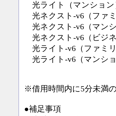
光ライト（マンション
光ネクスト-v6（ファ
光ネクスト-v6（マン
光ネクスト-v6（ビジ
光ライト-v6（ファミ
光ライト-v6（マンシ
※借用時間内に5分未満
●補足事項