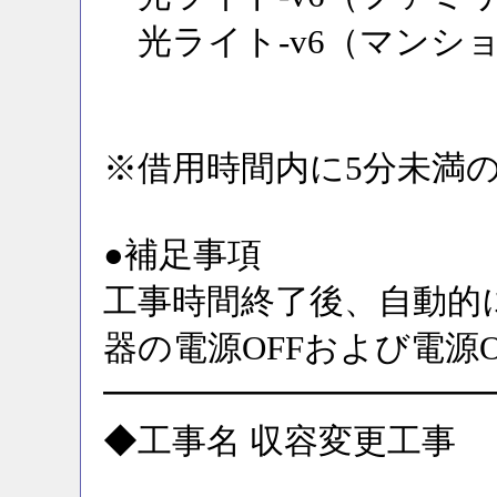
光ライト-v6（マンシ
※借用時間内に5分未満
●補足事項
工事時間終了後、自動的
器の電源OFFおよび電源
━━━━━━━━━━━
◆工事名 収容変更工事