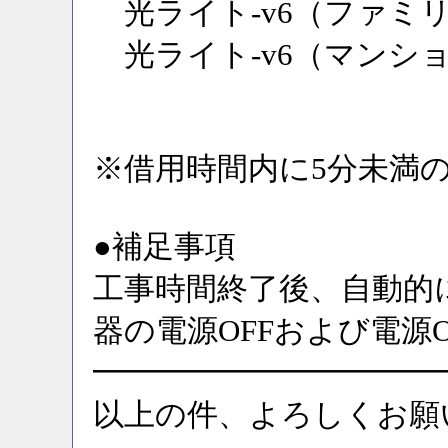
光ライト-v6（ファミ
光ライト-v6（マンシ
※借用時間内に5分未満
●補足事項
工事時間終了後、自動的
器の電源OFFおよび電源
━━━━━━━━━━━
以上の件、よろしくお願