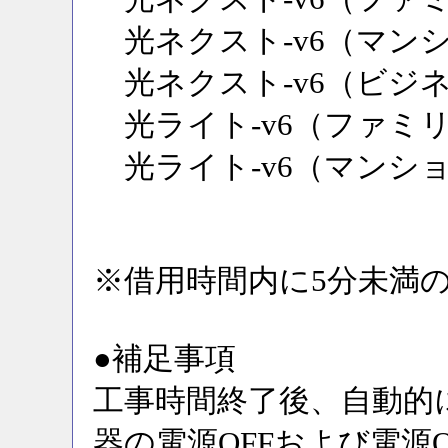
光ネクスト-v6（マン
光ネクスト-v6（ビジ
光ライト-v6（ファミ
光ライト-v6（マンシ
※借用時間内に5分未満
●補足事項
工事時間終了後、自動的
器の電源OFFおよび電源