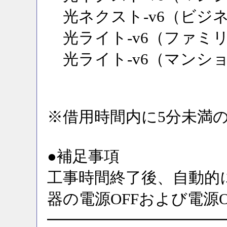
光ネクスト-v6（ビジ
光ライト-v6（ファミ
光ライト-v6（マンシ
※借用時間内に5分未満
●補足事項
工事時間終了後、自動的
器の電源OFFおよび電源
━━━━━━━━━━━