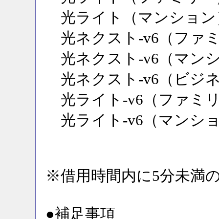
光ライト（マンション
光ネクスト-v6（ファ
光ネクスト-v6（マン
光ネクスト-v6（ビジ
光ライト-v6（ファミ
光ライト-v6（マンシ
※借用時間内に5分未満
●補足事項