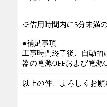
※借用時間内に5分未満
●補足事項
工事時間終了後、自動的
器の電源OFFおよび電源
━━━━━━━━━━━
以上の件、よろしくお願
━━━━━━━━━━━