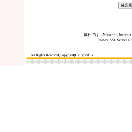
弊社では、Netscape, Int
Thawte SSL Serv
All Rights Reserved,Copyright(C) CyberBB