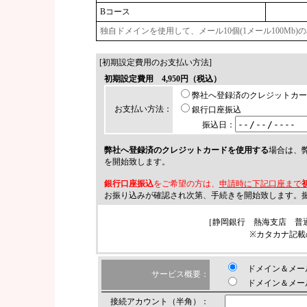
Bコース
独自ドメインを使用して、メール10個(1メール100Mb
[初期設定費用のお支払い方法]
初期設定費用 4,950円（税込）
弊社へ登録済のクレジットカー
お支払い方法：
銀行口座振込
振込日：
弊社へ登録済のクレジットカードを使用する
場合は、弊
を開始致します。
銀行口座振込
をご希望の方は、
申請時に下記口座まで
お振り込みが確認され次第、手続きを開始致します。
［静岡銀行 熱海支店 普通
※カタカナ記載の
ドメイン＆メー
サービス概要：
ドメイン＆メー
接続アカウント（半角）：